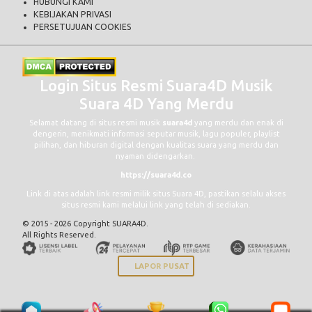
HUBUNGI KAMI
KEBIJAKAN PRIVASI
PERSETUJUAN COOKIES
Login Situs Resmi Suara4D Musik
Suara 4D Yang Merdu
Selamat datang di situs resmi musik
suara4d
yang merdu dan enak di
dengerin, menikmati informasi seputar musik, lagu populer, playlist
pilihan, dan hiburan digital dengan kualitas suara yang merdu dan
nyaman didengarkan.
https://suara4d.co
Link di atas adalah link resmi milik situs Suara 4D, pastikan selalu akses
situs resmi kami melalui link yang telah di sediakan.
© 2015 - 2026 Copyright SUARA4D.
All Rights Reserved.
LAPOR PUSAT