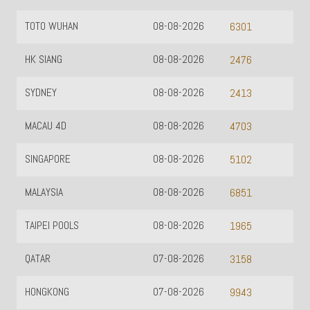
TOTO WUHAN
08-08-2026
6301
HK SIANG
08-08-2026
2476
SYDNEY
08-08-2026
2413
MACAU 4D
08-08-2026
4703
SINGAPORE
08-08-2026
5102
MALAYSIA
08-08-2026
6851
TAIPEI POOLS
08-08-2026
1965
QATAR
07-08-2026
3158
HONGKONG
07-08-2026
9943