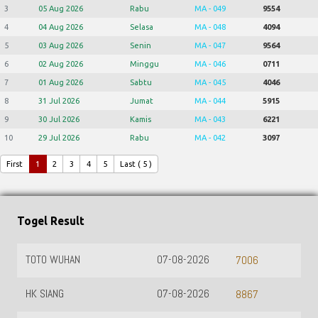
3
05 Aug 2026
Rabu
MA - 049
9554
4
04 Aug 2026
Selasa
MA - 048
4094
5
03 Aug 2026
Senin
MA - 047
9564
6
02 Aug 2026
Minggu
MA - 046
0711
7
01 Aug 2026
Sabtu
MA - 045
4046
8
31 Jul 2026
Jumat
MA - 044
5915
9
30 Jul 2026
Kamis
MA - 043
6221
10
29 Jul 2026
Rabu
MA - 042
3097
First
1
2
3
4
5
Last ( 5 )
Togel Result
TOTO WUHAN
07-08-2026
7006
HK SIANG
07-08-2026
8867