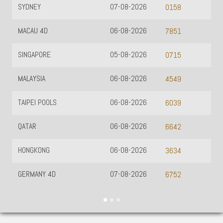
SYDNEY
07-08-2026
0158
MACAU 4D
06-08-2026
7851
SINGAPORE
05-08-2026
0715
MALAYSIA
06-08-2026
4549
TAIPEI POOLS
06-08-2026
6039
QATAR
06-08-2026
6642
HONGKONG
06-08-2026
3634
GERMANY 4D
07-08-2026
6752