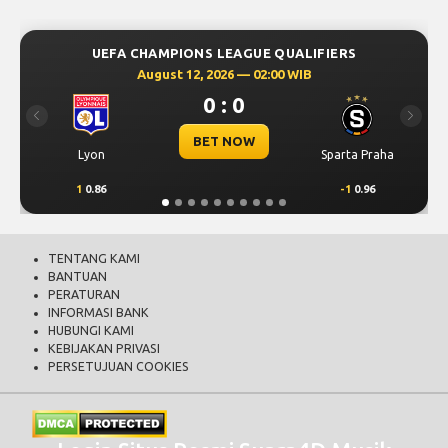
UEFA CHAMPIONS LEAGUE QUALIFIERS
August 12, 2026 — 02:00 WIB
0 : 0
Previous
Next
BET NOW
Lyon
Sparta Praha
1
0.86
-1
0.96
TENTANG KAMI
BANTUAN
PERATURAN
INFORMASI BANK
HUBUNGI KAMI
KEBIJAKAN PRIVASI
PERSETUJUAN COOKIES