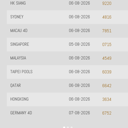
HK SIANG
06-08-2026
9220
SYDNEY
06-08-2026
4816
MACAU 4D
06-08-2026
7851
SINGAPORE
05-08-2026
0715
MALAYSIA
06-08-2026
4549
TAIPEI POOLS
06-08-2026
6039
QATAR
06-08-2026
6642
HONGKONG
06-08-2026
3634
GERMANY 4D
07-08-2026
6752