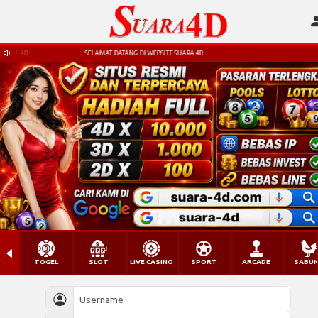
A 4D
SELAMAT DATANG DI WEBSITE SUARA 4D
TOGEL
SLOT
LIVE CASINO
SPORT
ARCADE
SABU