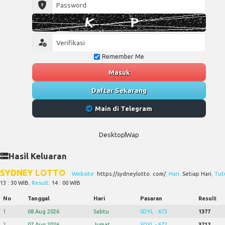
Remember Me
Masuk
Daftar Sekarang
Main di Telegram
Desktop
Wap
Hasil Keluaran
SYDNEY LOTTO
Website:
https://sydneylotto. com/
, Hari:
Setiap Hari
, Tut
13 : 30 WIB
, Result:
14 : 00 WIB
No
Tanggal
Hari
Pasaran
Result
1
08 Aug 2026
Sabtu
SDYL - 673
1377
2
07 Aug 2026
Jumat
SDYL - 672
3712