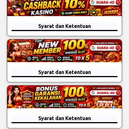
1.000.000 perhari
Wajib share foto lambang SCATTER ke grub facebook
SUARA4D OFFICIAL
Bonus wajib di klaim setelah menyelesaikan putaran Freespin dan di
Serta foto bukti share ke WhatssApp ATAU LIVECHAT
screenshot, jika dimainkan kembali lalu baru melakukan klaim kemudian maka
Postingan wajib disertai hashtag #scatter #viral #sorotan #fbpro
bonus akan dianggap HANGUS
ScreenShot kemenangan Freespin & History Bettingan kirim ke CS yang
Tidak Boleh Di mainkan Setelah Menyelesaikan Fitur Freespin ( Bonus Scatter ), Jika
bertugas
di mainkan Maka Hangus
Member bisa melanjutkan Permainan setelah bonus diberikan
Bonus akan di berikan setelah keluar win lose dari provider, Jika terjadi
Syarat dan Ketentuan
keterlambatan mohon untuk dimaklumi dikarenakan update kemenangan dari
SCATTER
STAKES 400 - 2.4
STAKES 4 - 8
STAKES 15 - 20
STAKES 25++
Provider sedikit memakan waktu
3 Scatter
IDR 10.000,-
IDR 50.000,-
IDR 100.000,-
IDR 200.000,-
Wajib share foto lambang BUY SPIN DAN FREE SPIN ke grub facebook
4 Scatter
IDR 25.000,-
IDR 75.000,-
IDR 150.000,-
IDR 300.000,-
SUARA4D OFFICIAL
Promo Ini Berlaku Untuk Semua Member Live Casino SUARA4D
5 Scatter
IDR 50.000,-
IDR 100.000,-
IDR 200.000,-
IDR 400.000,-
Postingan wajib disertai hashtag #postingan #buyspin20% #sorotan
Bonus Cashback dibagikan setiap hari senin pukul 12.00WIB
#freespin30%
6 Scatter
IDR 100.000,-
IDR 200.000,-
IDR 350.000,-
IDR 800.000,-
Minimal kekalahan Untuk mendapatkan Bonus Cashback adalah Rp 500.000
Promo Ini Berlaku Untuk Permainan Seluruh permainan Live Casino
7 Scatter
IDR 125.000,-
IDR 300.000,-
IDR 500.000,-
IDR 1.000.000,-
Serta foto bukti share ke WhatssApp ATAU LIVECHAT
Tidak Ada Maksimal Bonus yang diberikan
Jika ketahuan adanya indikasi kecurangan atau Bonus Hunter , Untuk
Jumlah Turnover minimal 1.000.000 juta mendapatkan cashback 5%
NB : SUARA4D Berhak Membatalkan Bonus atau event ini Tanpa Dispensasi jika
kemenanganya akan di tarik dengan semua Modal tersebut
Bonus Cashback Live Casino Bisa di withdrawkan tanpa syarat apapun
melanggar rules (Segala Keputusan SUARA4D adalah Mutlak)
Pihak ADMIN dapat membatalkan bonus atau event apabila melanggar aturan
Bonus Cashback Live Casino khusus pragmatic 5-10%
Dilarang Keras Melakukan Taruhan Kanan Kiri Dan Juga Terindikasi Sebagai Bonus
NB : KEPUTUSAN SUARA4D TIDAK DAPAT DI GANGGU GUGAT
Hunter maka user id akan di banned dan dana akan di bekukan
Semua keputusan pihak SUARA4D adalah mutlak dan tidak dapat
Syarat dan Ketentuan
diganggu gugat
NB : KEPUTUSAN SUARA4D TIDAK DAPAT DI GANGGU GUGAT
1. Hanya berlaku untuk Member Baru Suara4d.
2. Wajib mencapai to bettingan x 5
3. Bonus NEW MEMBER 100% bisa dimainkan KHUSUS SLOT (PRAGMATIC, PGSOFT) ,
JIKA DI LUAR PERMAINAN MAKA BONUS DAN KEMENANGAN DI HANGUSKAN.
4. Bisa Deposit Melalui QRIS, E WALLET Dan BANK
5. Minimal Depo Idr 20,000 untuk mengikuti new member 100%
6. Maksimal Bonus khusus bank BCA (200.000rb)
7. Maksimal bonus Untuk bank lain dan e wallet 100.000 rb
8. Untuk slot pragmatic tidak boleh bermain di Diamonds are forever, Money roll, Trish
Charms
9. Wajib Deposit melalui
BANK, E WALLET DAN QRIS
baru bisa klaim
Syarat dan Ketentuan
10. Syarat WD adalah TO SALDO X 5 (Saldo+Bonus) Contoh:
-Depo PERTAMA 10.000 (Tanpa syarat TO untuk WD).
-Claim Event NEW MEMBER 100% :.
Depo PERTAMA 10.000 + 10.000 (Bonus 100%) x 5 = Idr 100.000 (Maksimal WD)..
1. Hanya berlaku untuk Member Baru Suara4d.