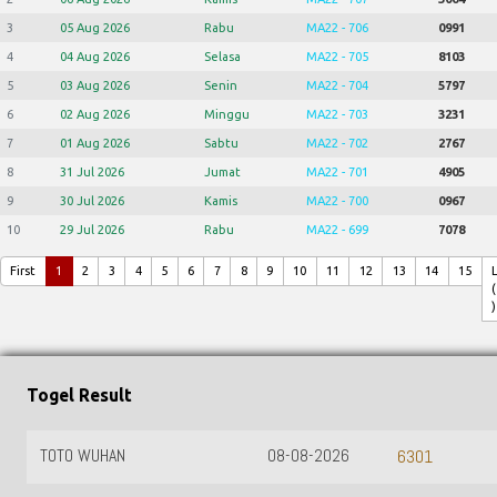
3
05 Aug 2026
Rabu
MA22 - 706
0991
4
04 Aug 2026
Selasa
MA22 - 705
8103
5
03 Aug 2026
Senin
MA22 - 704
5797
6
02 Aug 2026
Minggu
MA22 - 703
3231
7
01 Aug 2026
Sabtu
MA22 - 702
2767
8
31 Jul 2026
Jumat
MA22 - 701
4905
9
30 Jul 2026
Kamis
MA22 - 700
0967
10
29 Jul 2026
Rabu
MA22 - 699
7078
First
1
2
3
4
5
6
7
8
9
10
11
12
13
14
15
(
)
Togel Result
TOTO WUHAN
08-08-2026
6301