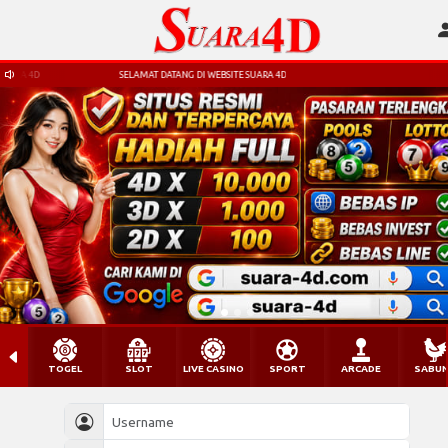
A 4D
SELAMAT DATANG DI WEBSITE SUARA 4D
TOGEL
SLOT
LIVE CASINO
SPORT
ARCADE
SABU