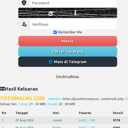
Remember Me
Masuk
Daftar Sekarang
Main di Telegram
Desktop
Wap
Hasil Keluaran
TOTOMACAU 2200
Website:
https://poolstotomacao. com/result.php
, H
Setiap Hari
, Tutup:
21 : 45 WIB
, Result:
22 : 00 WIB
No
Tanggal
Hari
Pasaran
Result
1
07 Aug 2026
Jumat
MA22 - 708
9178
2
06 Aug 2026
Kamis
MA22 - 707
3064