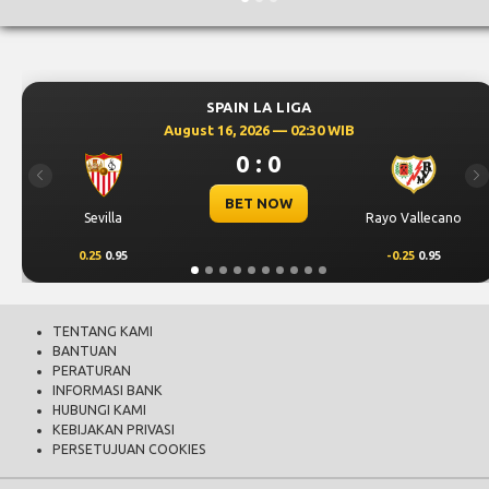
SPAIN LA LIGA
August 16, 2026 — 02:30 WIB
0 : 0
Previous
Ne
BET NOW
Sevilla
Rayo Vallecano
0.25
0.95
-0.25
0.95
TENTANG KAMI
BANTUAN
PERATURAN
INFORMASI BANK
HUBUNGI KAMI
KEBIJAKAN PRIVASI
PERSETUJUAN COOKIES